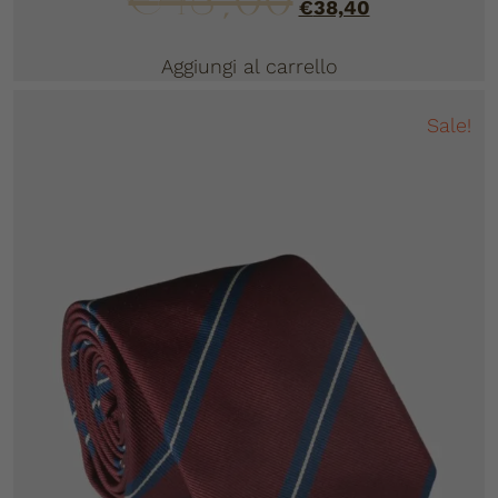
€
48,00
€
38,40
Aggiungi al carrello
Sale!