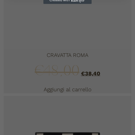
CRAVATTA ROMA
€
48,00
€
38,40
Aggiungi al carrello