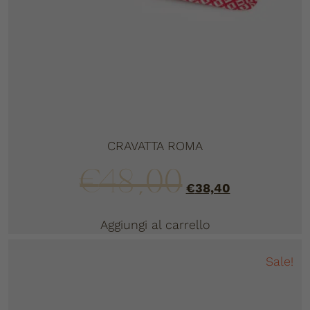
CRAVATTA ROMA
€
48,00
€
38,40
Aggiungi al carrello
Sale!