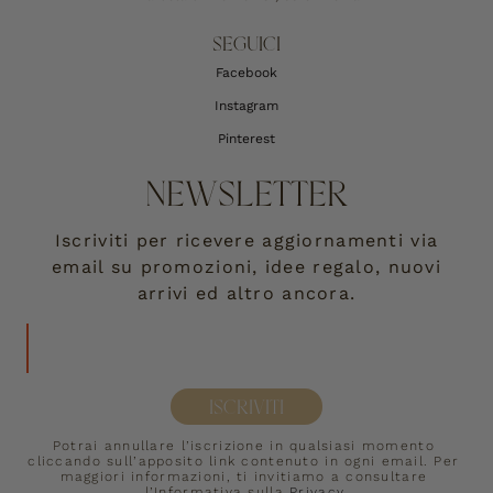
SEGUICI
Facebook
Instagram
Pinterest
NEWSLETTER
Iscriviti per ricevere aggiornamenti via
email su promozioni, idee regalo, nuovi
arrivi ed altro ancora.
ISCRIVITI
Potrai annullare l’iscrizione in qualsiasi momento 
cliccando sull’apposito link contenuto in ogni email. Per 
maggiori informazioni, ti invitiamo a consultare 
l’Informativa sulla 
Privacy
.