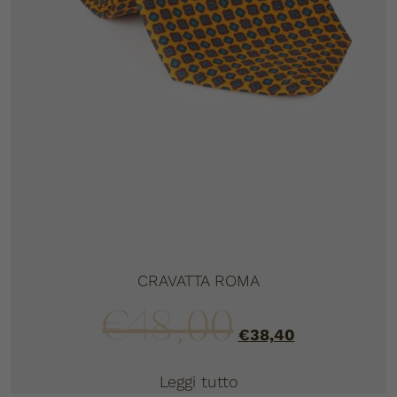
CRAVATTA ROMA
€
48,00
€
38,40
Leggi tutto