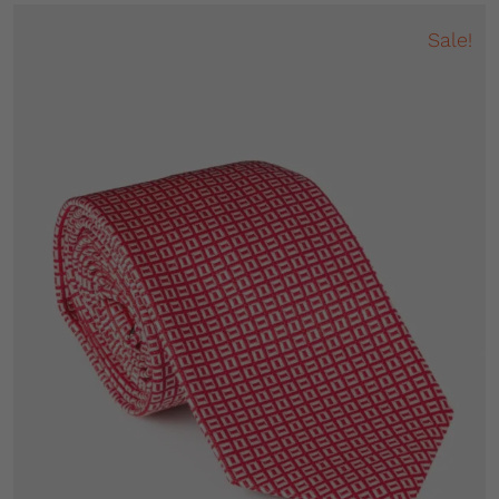
Sale!