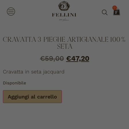
0
CRAVATTA 3 PIEGHE ARTIGIANALE 100%
SETA
€
59,00
€
47,20
Cravatta in seta jacquard
Disponibile
Aggiungi al carrello