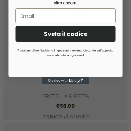
altro ancora.
Svela il codice
Potrai annullare l’iscrizione in qualsiasi momento cliccando sull’apposito
link contenuto in ogni email.
BRETELLA RIPETTA
€
58,00
Aggiungi al carrello