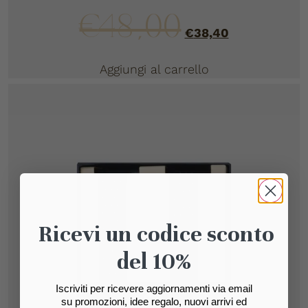
€
48,00
€
38,40
Aggiungi al carrello
Ricevi un codice sconto
del 10%
Iscriviti per ricevere aggiornamenti via email
su promozioni, idee regalo, nuovi arrivi ed