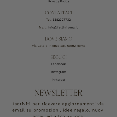
Privacy Policy
CONTATTACI
Tel.
3382327732
Mail.
Info@felliniroma.it
DOVE SIAMO
Via Cola di Rienzo 281, 00192 Roma
SEGUICI
Facebook
Instagram
Pinterest
NEWSLETTER
Iscriviti per ricevere aggiornamenti via
email su promozioni, idee regalo, nuovi
arrivi ed altro ancora.