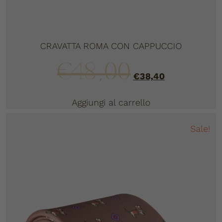
CRAVATTA ROMA CON CAPPUCCIO
€
48,00
€
38,40
Aggiungi al carrello
Sale!