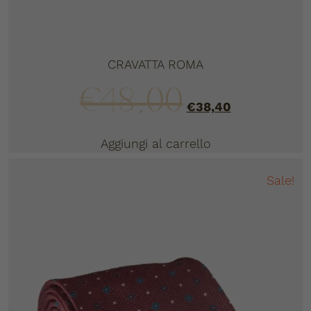
CRAVATTA ROMA
€
48,00
€
38,40
Aggiungi al carrello
Sale!