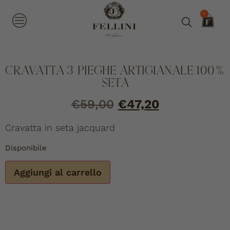
0
CRAVATTA 3 PIEGHE ARTIGIANALE 100%
SETA
€
59,00
€
47,20
Cravatta in seta jacquard
Disponibile
Aggiungi al carrello