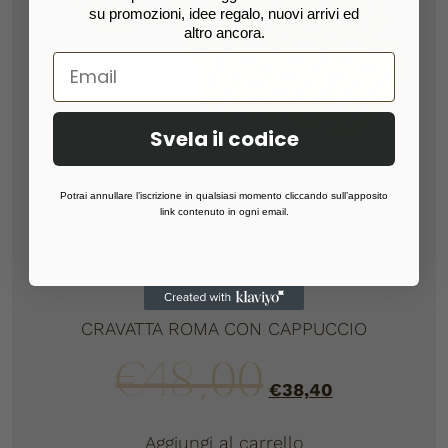
su promozioni, idee regalo, nuovi arrivi ed
altro ancora.
Svela il codice
Potrai annullare l’iscrizione in qualsiasi momento cliccando sull’apposito
link contenuto in ogni email.
CRAVATTA ROMA CON CAPPUCCIO
€
48,00
€
38,40
Aggiungi al carrello