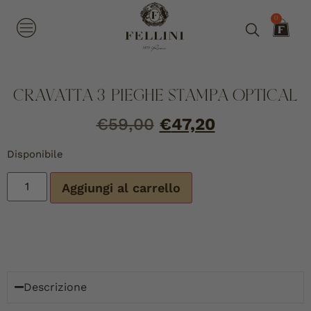
0
CRAVATTA 3 PIEGHE STAMPA OPTICAL
€
59,00
€
47,20
Disponibile
Aggiungi al carrello
Descrizione