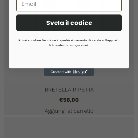
Svela il codice
Potrai annullare l’iscrizione in qualsiasi momento cliccando sull’apposito
link contenuto in ogni email.
BRETELLA RIPETTA
€
58,00
Aggiungi al carrello