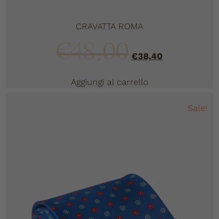
CRAVATTA ROMA
€
48,00
€
38,40
Aggiungi al carrello
Sale!