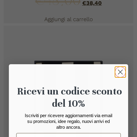
€
48,00
€
38,40
Aggiungi al carrello
Ricevi un codice sconto
del 10%
Iscriviti per ricevere aggiornamenti via email
su promozioni, idee regalo, nuovi arrivi ed
altro ancora.