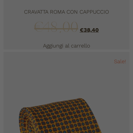
CRAVATTA ROMA CON CAPPUCCIO
€
48,00
€
38,40
Aggiungi al carrello
Sale!