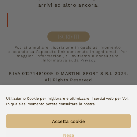
arrivi ed altro ancora.
ISCRIVITI
Potrai annullare l’iscrizione in qualsiasi momento 
cliccando sull’apposito link contenuto in ogni email. Per 
maggiori informazioni, ti invitiamo a consultare 
l’Informativa sulla 
Privacy
.
P.IVA
01274481009
©
MARTINI SPORT S.R.L
2024.
All Rights Reserved
Accettiamo:
Utilizziamo Cookie per migliorare e ottimizzare i servizi web per Voi.
In qualsiasi momento potete consultare la nostra
Copyright Fellini | made by 
watto
Accetta cookie
Nega