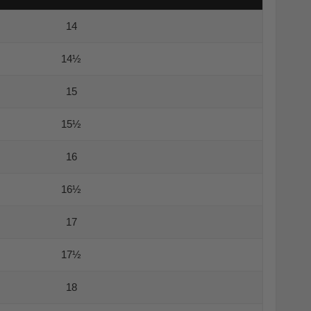
14
14½
15
15½
16
16½
17
17½
18