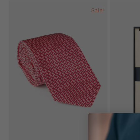
Sale!