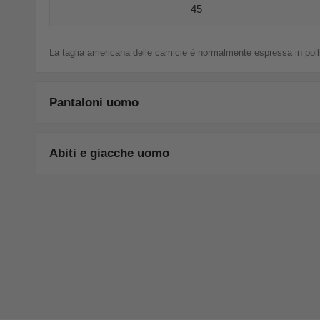
45
La taglia americana delle camicie è normalmente espressa in pollic
Pantaloni uomo
Abiti e giacche uomo