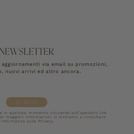
NEWSLETTER
re aggiornamenti via email su promozioni,
o, nuovi arrivi ed altro ancora.
ISCRIVITI
ne in qualsiasi momento cliccando sull’apposito link 
er maggiori informazioni, ti invitiamo a consultare 
l’Informativa sulla 
Privacy
.