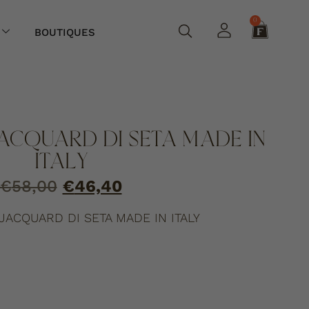
0
BOUTIQUES
JACQUARD DI SETA MADE IN
ITALY
€
58,00
€
46,40
 JACQUARD DI SETA MADE IN ITALY