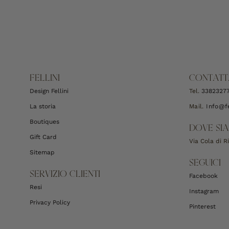
FELLINI
CONTATT
Design Fellini
Tel.
3382327
La storia
Mail.
Info@fe
Boutiques
DOVE SI
Gift Card
Via Cola di 
Sitemap
SEGUICI
SERVIZIO CLIENTI
Facebook
Resi
Instagram
Privacy Policy
Pinterest