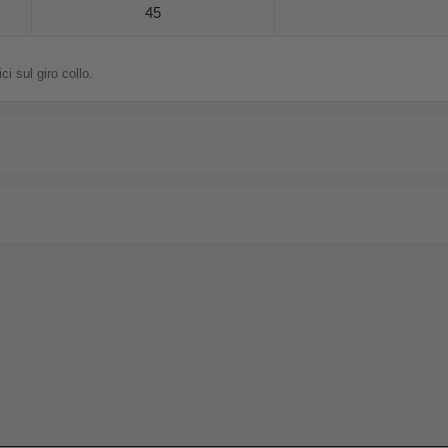
45
i sul giro collo.