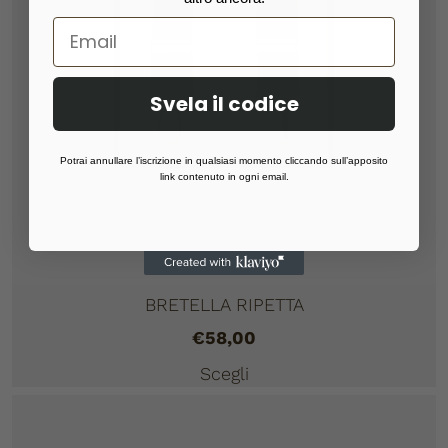
Svela il codice
Potrai annullare l’iscrizione in qualsiasi momento cliccando sull’apposito
link contenuto in ogni email.
BRETELLA RIPETTA
€
58,00
Scegli