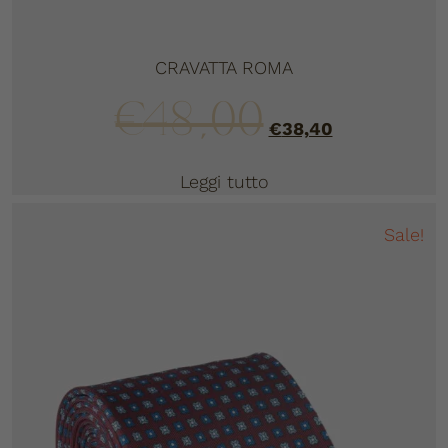
CRAVATTA ROMA
€
48,00
€
38,40
Leggi tutto
Sale!