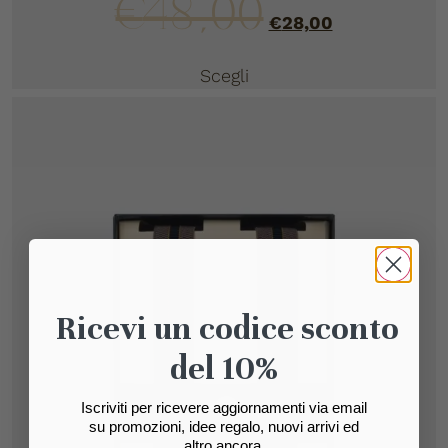
€
48,00
€
28,00
Scegli
Ricevi un codice sconto
del 10%
Iscriviti per ricevere aggiornamenti via email
su promozioni, idee regalo, nuovi arrivi ed
altro ancora.