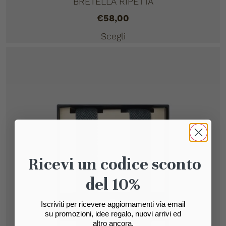
BRETELLA RIPETTA
€
58,00
Scegli
Ricevi un codice sconto
del 10%
Iscriviti per ricevere aggiornamenti via email
su promozioni, idee regalo, nuovi arrivi ed
altro ancora.