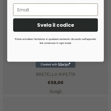
Svela il codice
Potrai annullare l’iscrizione in qualsiasi momento cliccando sull’apposito
link contenuto in ogni email.
BRETELLA RIPETTA
€
58,00
Scegli