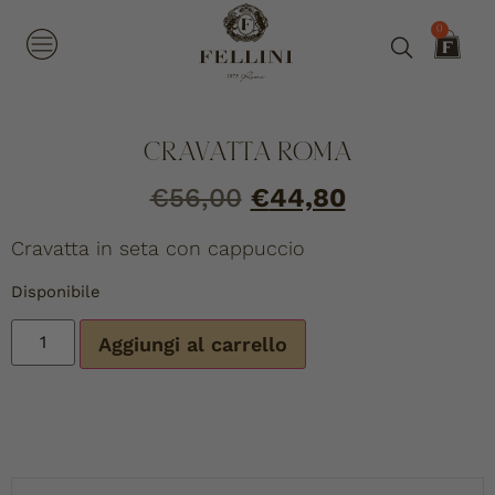
0
CRAVATTA ROMA
€
56,00
€
44,80
Cravatta in seta con cappuccio
Disponibile
Aggiungi al carrello