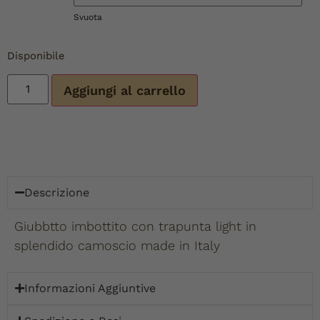
Svuota
Disponibile
Aggiungi al carrello
Descrizione
Giubbtto imbottito con trapunta light in
splendido camoscio made in Italy
Informazioni Aggiuntive