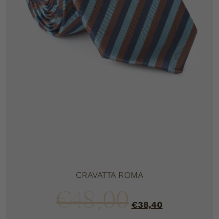
CRAVATTA ROMA
€
48,00
€
38,40