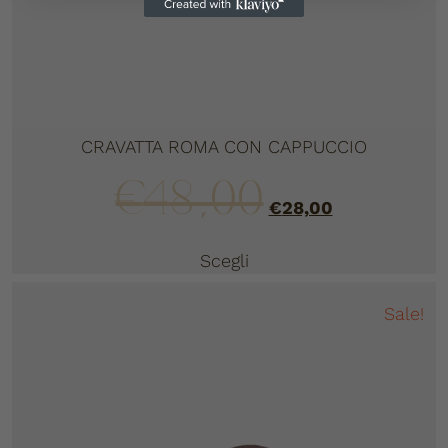
CRAVATTA ROMA CON CAPPUCCIO
€
48,00
€
28,00
Scegli
Sale!