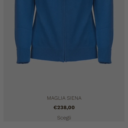
MAGLIA SIENA
€
238,00
Scegli