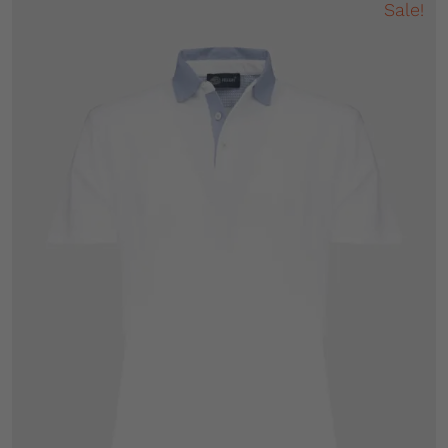
Sale!