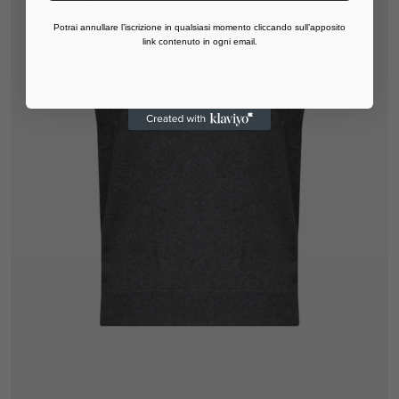
Potrai annullare l’iscrizione in qualsiasi momento cliccando sull’apposito
link contenuto in ogni email.