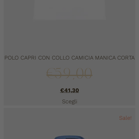
POLO CAPRI CON COLLO CAMICIA MANICA CORTA
€
59,00
€
41,30
Scegli
Sale!