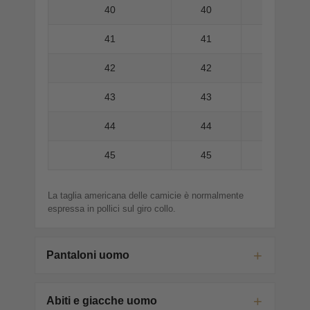
40
40
41
41
42
42
43
43
44
44
45
45
La taglia americana delle camicie è normalmente
espressa in pollici sul giro collo.
Pantaloni uomo
Abiti e giacche uomo