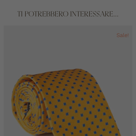
TI POTREBBERO INTERESSARE...
Sale!