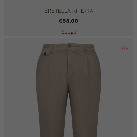
BRETELLA RIPETTA
€
58,00
Scegli
Sale!