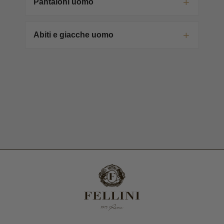
Pantaloni uomo
Abiti e giacche uomo