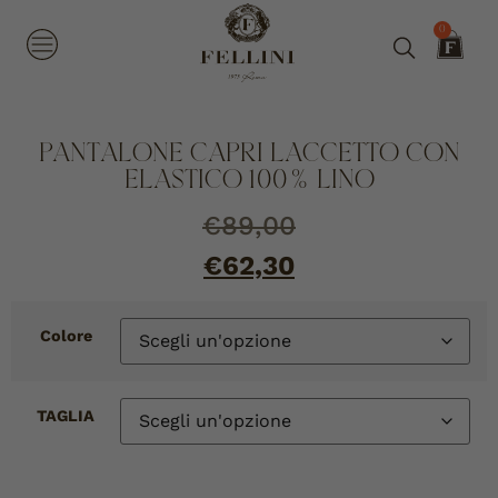
0
PANTALONE CAPRI LACCETTO CON
ELASTICO 100% LINO
€
89,00
€
62,30
Colore
TAGLIA