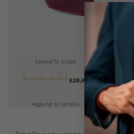
CRAVATTA ROMA
€
48,00
€
€
38,40
Aggiungi al carrello
Ag