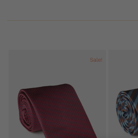
Sale!