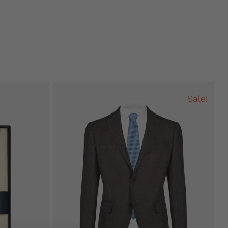
Sale!