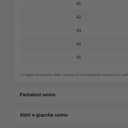
41
42
43
44
45
La taglia americana delle camicie è normalmente espressa in pollic
Pantaloni uomo
Abiti e giacche uomo