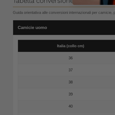
Tabella conversione taglie uomo
Guida orientativa alle conversioni internazionali per camicie, 
Camicie uomo
Italia (collo cm)
36
37
38
39
40