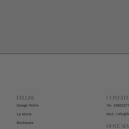
FELLINI
CONTATT
Design Fellini
Tel.
3382327
La storia
Mail.
Info@fe
Boutiques
DOVE SI