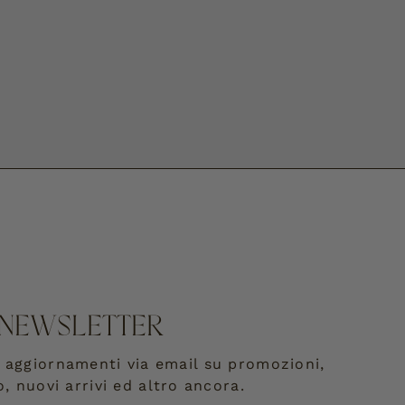
NEWSLETTER
re aggiornamenti via email su promozioni,
o, nuovi arrivi ed altro ancora.