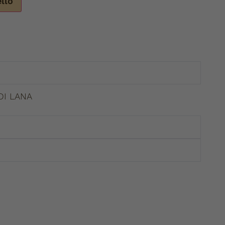
ello
DI LANA