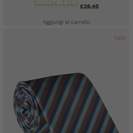
€
48,00
€
38,40
Aggiungi al carrello
Sale!