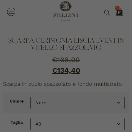
0
SCARPA CERIMONIA LISCIA EVENT IN
VITELLO SPAZZOLATO
€
168,00
€
134,40
Scarpa in cuoio spazzolato e fondo multistrato
Colore
Taglia