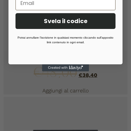
Svela il codice
Potrai annullare l’iscrizione in qualsiasi momento cliccando sull’apposito
link contenuto in ogni email.
CRAVATTA ROMA CON CAPPUCCIO
€
48,00
€
38,40
Aggiungi al carrello