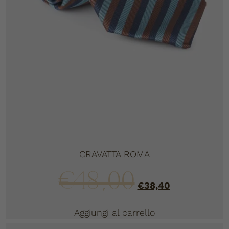
CRAVATTA ROMA
€
48,00
€
38,40
Aggiungi al carrello