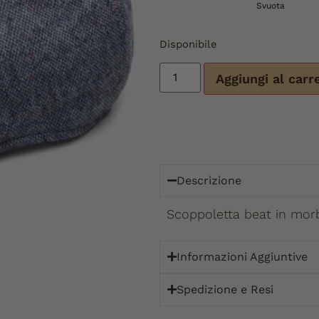
Svuota
Disponibile
Aggiungi al carr
Descrizione
Scoppoletta beat in morb
Informazioni Aggiuntive
Spedizione e Resi