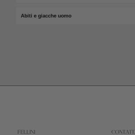
Abiti e giacche uomo
FELLINI
CONTATT