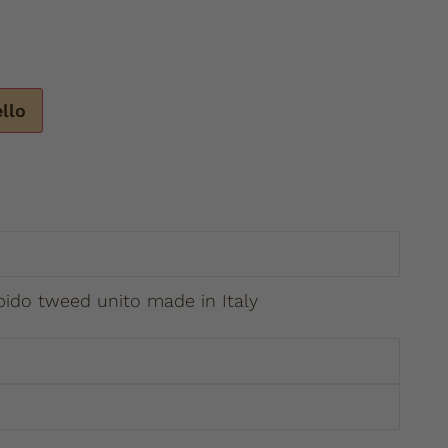
ello
ido tweed unito made in Italy