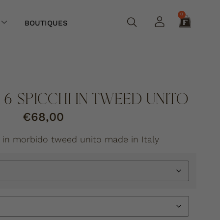
0
BOUTIQUES
6 SPICCHI IN TWEED UNITO
€
68,00
 in morbido tweed unito made in Italy