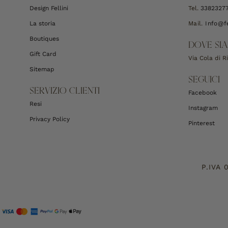
Design Fellini
Tel.
3382327
La storia
Mail.
Info@fe
Boutiques
DOVE SI
Gift Card
Via Cola di 
Sitemap
SEGUICI
SERVIZIO CLIENTI
Facebook
Resi
Instagram
Privacy Policy
Pinterest
P.IVA