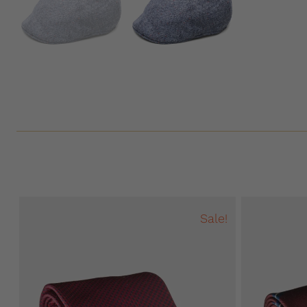
Sale!