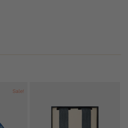
Sale!