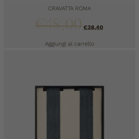
CRAVATTA ROMA
€
48,00
€
38,40
Aggiungi al carrello