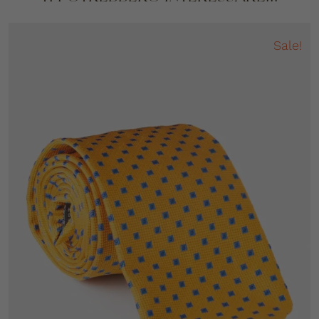
Sale!