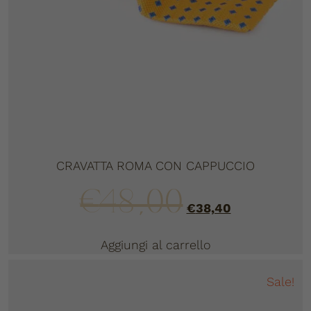
CRAVATTA ROMA CON CAPPUCCIO
€
48,00
€
38,40
Aggiungi al carrello
Sale!