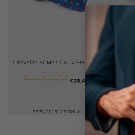
CRAVATTA ROMA CON CAPPUCCIO
€
48,00
€
€
38,40
Aggiungi al carrello
Ag