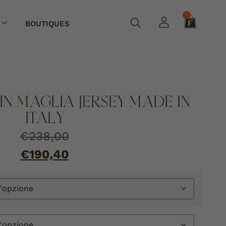
0
BOUTIQUES
IN MAGLIA JERSEY MADE IN
ITALY
€
238,00
€
190,40