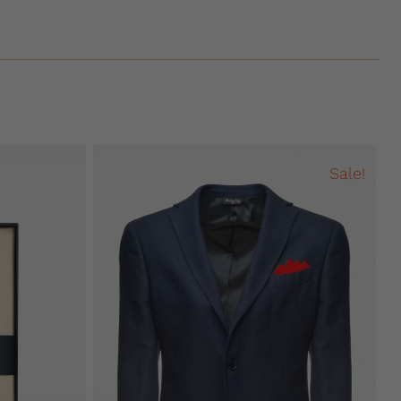
Sale!