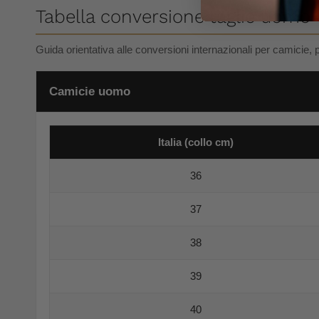
Tabella conversione taglie uomo
Guida orientativa alle conversioni internazionali per camicie, 
Camicie uomo
Italia (collo cm)
36
37
38
39
40